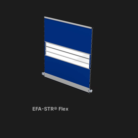
EFA-STR® Flex