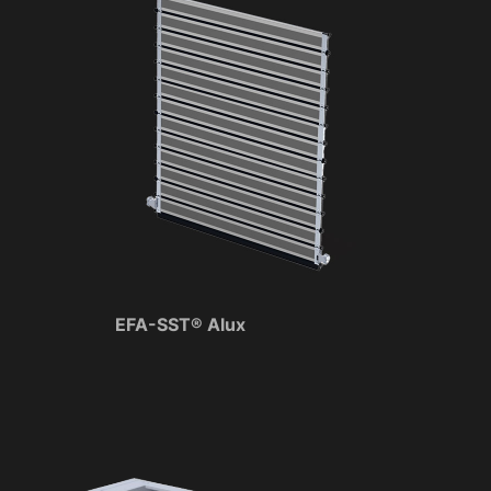
EFA-SST® Alux