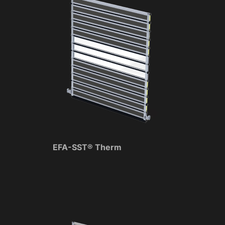
Show Cookie Information
Privacy Policy
Imprint
EFA-SST® Therm