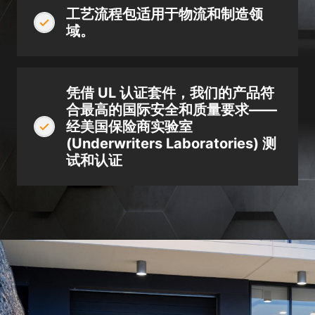
工艺流程包适用于物流和制造领
域。
凭借 UL 认证套件，我们的产品符
合最高的国际安全和质量要求——
经美国保险商实验室
(Underwriters Laboratories) 测
试和认证