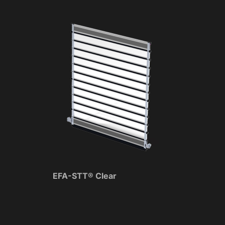
EFA-STT® Clear